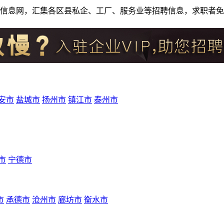
人才招聘信息网，汇集各区县私企、工厂、服务业等招聘信息，求职
安市
盐城市
扬州市
镇江市
泰州市
市
宁德市
市
承德市
沧州市
廊坊市
衡水市